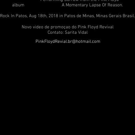
album A Momentary Lapse Of Reason.
Rock In Patos, Aug 18th, 2018 in Patos de Minas, Minas Gerais Brasil.
Novo video de promoçao do Pink Floyd Revival
Contato: Sarita Vidal
PinkFloydRevial.br@hotmail.com