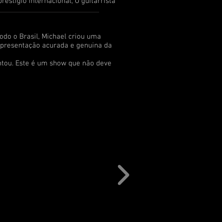
ígio internacional, O guitarrista
 o Brasil, Michael criou uma
apresentação acurada e genuina da
tou. Este é um show que não deve