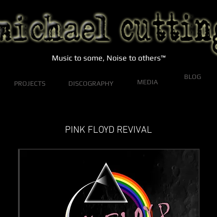
Music to some, Noise to others™
BLOG
MEDIA
PROJECTS
DISCOGRAPHY
PINK FLOYD REVIVAL