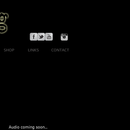
SHOP
LINKS
CONTACT
Audio coming soon...