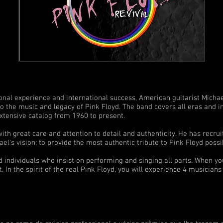
experience and international success, American guitarist Michael 
 to the music and legacy of Pink Floyd. The band covers all eras and in
xtensive catalog from 1960 to present.
reat care and attention to detail and authenticity. He has recruite
's vision; to provide the most authentic tribute to Pink Floyd possi
ividuals who insist on performing and singing all parts. When you 
 In the spirit of the real Pink Floyd, you will experience 4 musicians