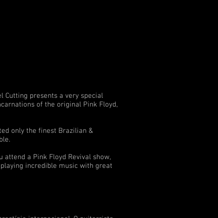
Cutting presents a very special
carnations of the original Pink Floyd,
d only the finest Brazilian &
ble.
attend a Pink Floyd Revival show,
 playing incredible music with great