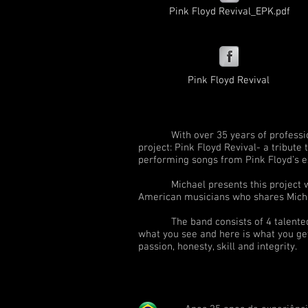
Pink Floyd Revival_EPK.pdf
Pink Floyd Revival
With over 35 years of professional 
project: Pink Floyd Revival- a tribute
performing songs from Pink Floyd’s e
Michael presents this project with g
American musicians who shares Michael
The band consists of 4 talented ind
what you see and here is what you get.
passion, honesty, skill and integrity.