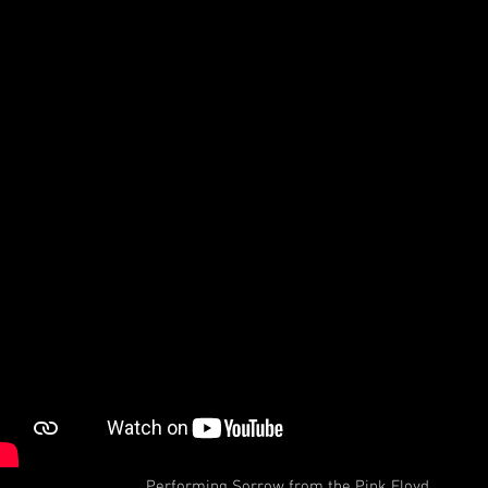
Performing Sorrow from the Pink Floyd