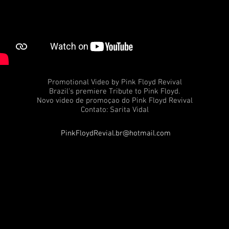
Promotional Video by Pink Floyd Revival
Brazil's premiere Tribute to Pink Floyd.
Novo video de promoçao do Pink Floyd Revival
Contato: Sarita Vidal
PinkFloydRevial.br@hotmail.com